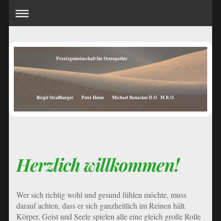
Praxisgemeinschaft für Osteopathie
Birgit Straßburger Peter Heine Michael Bonacker D.O. M.R.O.
Herzlich willkommen!
Wer sich richtig wohl und gesund fühlen möchte, muss
darauf achten, dass er sich ganzheitlich im Reinen hält.
Körper, Geist und Seele spielen alle eine gleich große Rolle